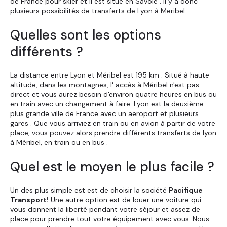
de France pour skier et il est situé en Savoie . Il y a donc
plusieurs possibilités de transferts de Lyon à Meribel .
Quelles sont les options
différents ?
La distance entre Lyon et Méribel est 195 km . Situé à haute
altitude, dans les montagnes, l' accès à Méribel n'est pas
direct et vous aurez besoin d'environ quatre heures en bus ou
en train avec un changement à faire. Lyon est la deuxième
plus grande ville de France avec un aeroport et plusieurs
gares . Que vous arriviez en train ou en avion à partir de votre
place, vous pouvez alors prendre différents transferts de lyon
à Méribel, en train ou en bus .
Quel est le moyen le plus facile ?
Un des plus simple est est de choisir la société
Pacifique
Transport!
Une autre option est de louer une voiture qui
vous donnent la liberté pendant votre séjour et assez de
place pour prendre tout votre équipement avec vous. Nous