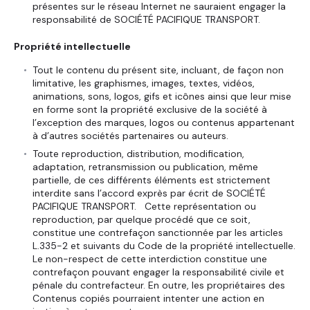
présentes sur le réseau Internet ne sauraient engager la
responsabilité de SOCIÉTÉ PACIFIQUE TRANSPORT.
Propriété intellectuelle
Tout le contenu du présent site, incluant, de façon non
limitative, les graphismes, images, textes, vidéos,
animations, sons, logos, gifs et icônes ainsi que leur mise
en forme sont la propriété exclusive de la société à
l’exception des marques, logos ou contenus appartenant
à d’autres sociétés partenaires ou auteurs.
Toute reproduction, distribution, modification,
adaptation, retransmission ou publication, même
partielle, de ces différents éléments est strictement
interdite sans l’accord exprès par écrit de SOCIÉTÉ
PACIFIQUE TRANSPORT. Cette représentation ou
reproduction, par quelque procédé que ce soit,
constitue une contrefaçon sanctionnée par les articles
L.335-2 et suivants du Code de la propriété intellectuelle.
Le non-respect de cette interdiction constitue une
contrefaçon pouvant engager la responsabilité civile et
pénale du contrefacteur. En outre, les propriétaires des
Contenus copiés pourraient intenter une action en