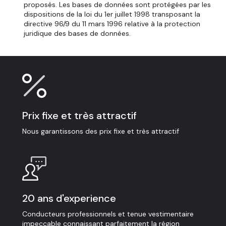
proposés. Les bases de données sont protégées par les
dispositions de la loi du 1er juillet 1998 transposant la
directive 96/9 du 11 mars 1996 relative à la protection
juridique des bases de données.
Prix fixe et très attractif
Nous garantissons des prix fixe et très attractif
20 ans d'experience
Conducteurs professionnels et tenue vestimentaire
impeccable connaissant parfaitement la région